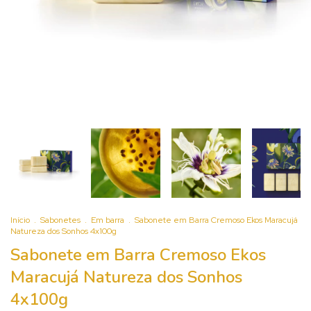
Início
.
Sabonetes
.
Em barra
.
Sabonete em Barra Cremoso Ekos Maracujá
Natureza dos Sonhos 4x100g
Sabonete em Barra Cremoso Ekos
Maracujá Natureza dos Sonhos
4x100g