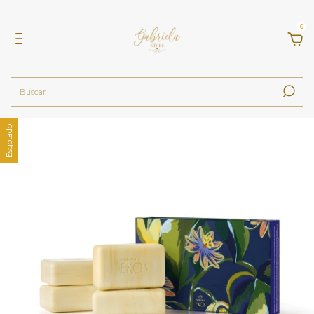
0
Esgotado