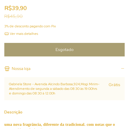
R$39,90
R$45,90
3% de desconto
pagando com Pix
Ver mais detalhes
Nossa loja
Gabriela Store - Avenida Alcindo Barbosa,924,Mogi Mirim-
Grátis
Atendimento de segunda a sábado das 08:30 às 19:00hrs
e domingo das 08:30 à 12:00h
Descrição
uma nova fragrância, diferente da tradicional. com notas que o