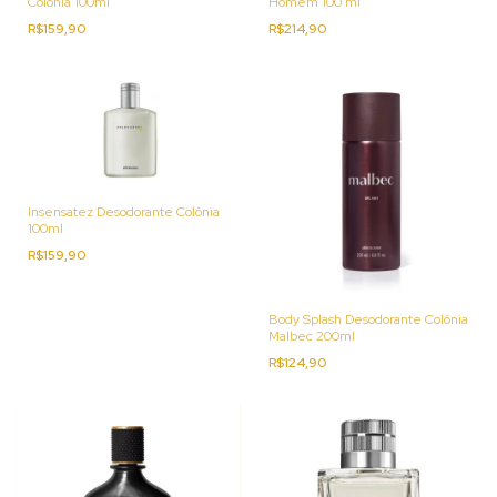
Colônia 100ml
Homem 100 ml
R$159,90
R$214,90
Insensatez Desodorante Colônia
100ml
R$159,90
Body Splash Desodorante Colônia
Malbec 200ml
R$124,90