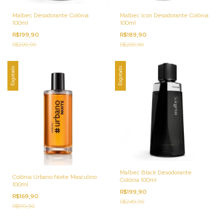
Malbec Desodorante Colônia
Malbec Icon Desodorante Colônia
100ml
100ml
R$199,90
R$189,90
R$209,90
R$209,90
Esgotado
Esgotado
Malbec Black Desodorante
Colônia Urbano Noite Masculino
Colônia 100ml
100ml
R$199,90
R$169,90
R$249,90
R$199,90