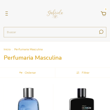
0
Início
.
Perfumaria Masculina
Perfumaria Masculina
Ordenar
Filtrar