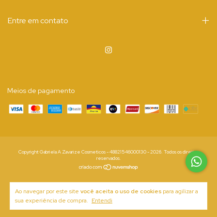
Entre em contato
Meios de pagamento
Copyright Gabriela A Zavarize Cosmeticos - 48821546000130 - 2026. Todos os direitos
reservados.
Ao navegar por este site
você aceita o uso de cookies
para agilizar a
sua experiência de compra.
Entendi