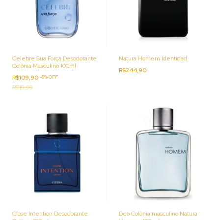
Celebre Sua Força Desodorante
Natura Homem Identidad
Colônia Masculino 100ml
R$244,90
R$109,90
-
8
%
OFF
R$119,90
Close Intention Desodorante
Deo Colônia masculino Natura