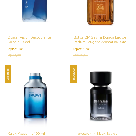
Quasar Vision Desodorante
Botica 214 Sevilla Dorada Eau de
Colônia 100ml
Parfum Fougére Aromático 90ml
R$159,90
R$209,90
R$174,90
R$239,90
Esgotado
Esgotado
Kaiak Masculino 100 ml
Impression In Black Eau de