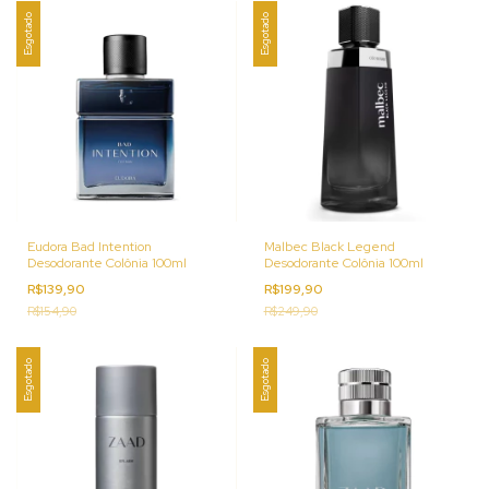
Esgotado
Esgotado
Eudora Bad Intention
Malbec Black Legend
Desodorante Colônia 100ml
Desodorante Colônia 100ml
R$139,90
R$199,90
R$154,90
R$249,90
Esgotado
Esgotado