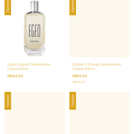
Esgotado
Esgotado
Egeo Original Desodorante
Eudora H Energy Desodorante
Colônia 90ml
Colônia 100ml
R$164,90
R$89,90
R$114,90
Esgotado
Esgotado