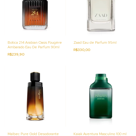
Botica 214 Arabian Oasis Fougère
Zaad Eau de Parfum 95ml
Ambarado Eau De Parfum 90ml
R$330,00
R$239,90
Malbec Pure Gold Desodorante
Kaiak Aventura Masculino 100 ml