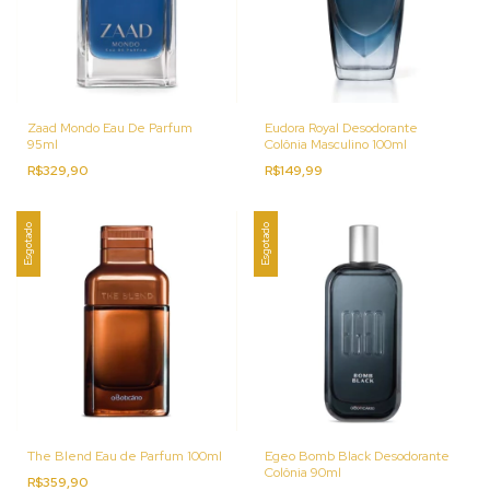
Zaad Mondo Eau De Parfum
Eudora Royal Desodorante
95ml
Colônia Masculino 100ml
R$329,90
R$149,99
Esgotado
Esgotado
The Blend Eau de Parfum 100ml
Egeo Bomb Black Desodorante
Colônia 90ml
R$359,90