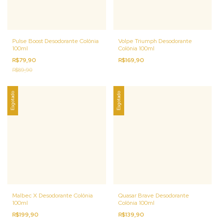
Pulse Boost Desodorante Colônia
Volpe Triumph Desodorante
100ml
Colônia 100ml
R$79,90
R$169,90
R$89,90
Esgotado
Esgotado
Malbec X Desodorante Colônia
Quasar Brave Desodorante
100ml
Colônia 100ml
R$199,90
R$139,90