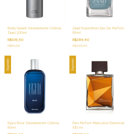
Body Splash Desodorante Colônia
Zaad Expedition Eau De Parfum
Zaad 200ml
95ml
R$109,90
R$289,90
R$119,90
R$329,90
Esgotado
Esgotado
Egeo Blue Desodorante Colônia
Deo Parfum Masculino Essencial
90ml
100 ml