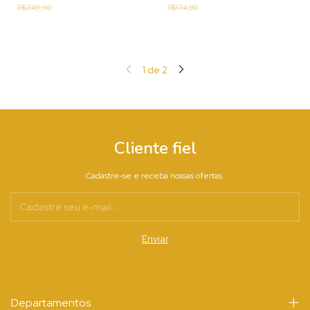
R$249,90
R$174,90
1
de
2
Cliente fiel
Cadastre-se e receba nossas ofertas.
Departamentos