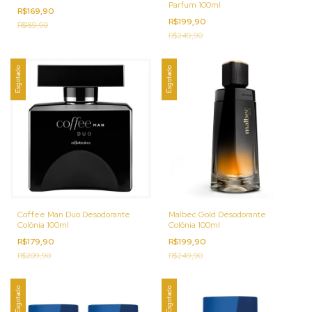
Parfum 100ml
R$169,90
R$199,90
R$189,90
R$249,90
Esgotado
Esgotado
Coffee Man Duo Desodorante
Malbec Gold Desodorante
Colônia 100ml
Colônia 100ml
R$179,90
R$199,90
R$209,90
R$249,90
Esgotado
Esgotado