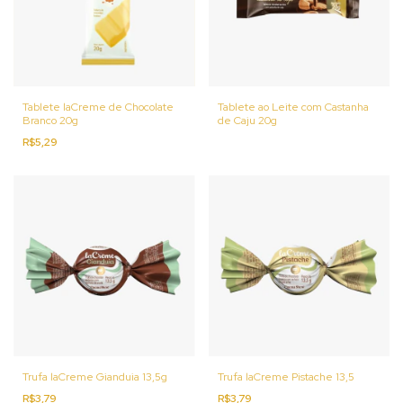
Tablete laCreme de Chocolate
Tablete ao Leite com Castanha
Branco 20g
de Caju 20g
R$5,29
Trufa laCreme Gianduia 13,5g
Trufa laCreme Pistache 13,5
R$3,79
R$3,79