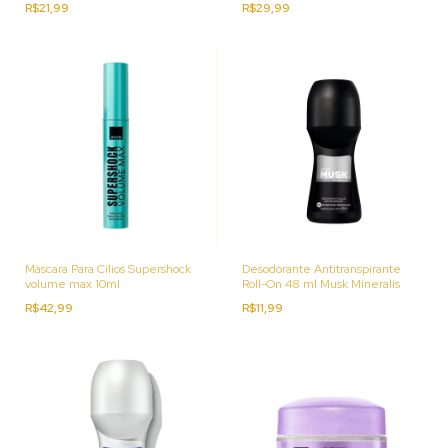
R$21,99
R$29,99
Máscara Para Cílios Supershock
Desodorante Antitranspirante
volume max 10ml
Roll-On 48 ml Musk Mineralis
R$42,99
R$11,99