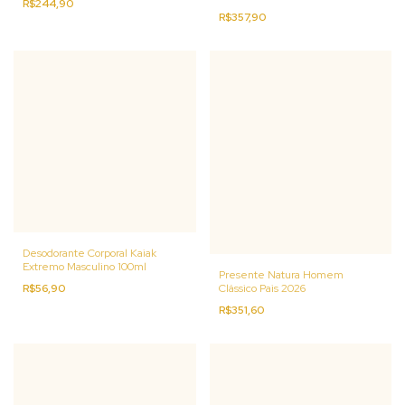
R$244,90
R$357,90
Desodorante Corporal Kaiak
Extremo Masculino 100ml
Presente Natura Homem
Clássico Pais 2026
R$56,90
R$351,60