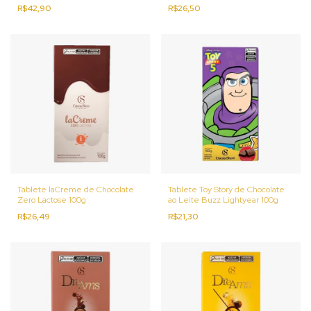
R$42,90
R$26,50
Tablete laCreme de Chocolate
Tablete Toy Story de Chocolate
Zero Lactose 100g
ao Leite Buzz Lightyear 100g
R$26,49
R$21,30