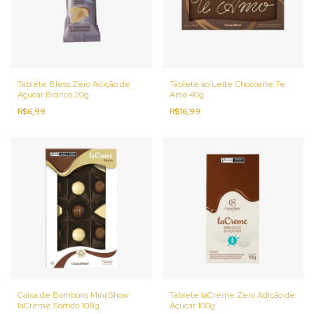
Tablete Bless Zero Adição de
Tablete ao Leite Chocoarte Te
Açúcar Branco 20g
Amo 40g
R$6,99
R$16,99
Caixa de Bombons Mini Show
Tablete laCreme Zero Adição de
laCreme Sortido 108g
Açúcar 100g