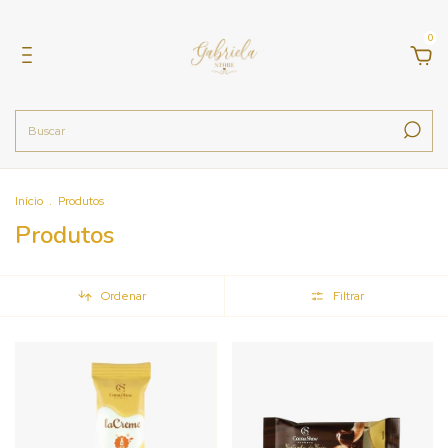
0
Início
.
Produtos
Produtos
Ordenar
Filtrar