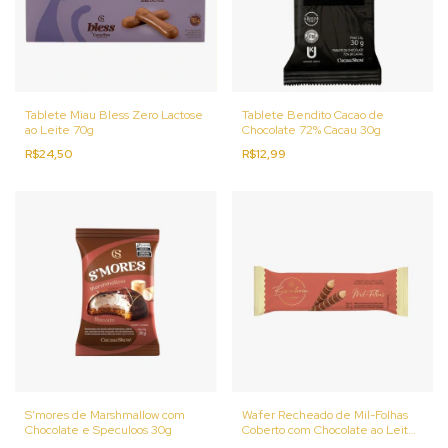
Tablete Miau Bless Zero Lactose
Tablete Bendito Cacao de
ao Leite 70g
Chocolate 72% Cacau 30g
R$24,50
R$12,99
S’mores de Marshmallow com
Wafer Recheado de Mil-Folhas
Chocolate e Speculoos 30g
Coberto com Chocolate ao Leite
32g