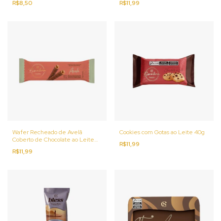
R$8,50
R$11,99
Wafer Recheado de Avelã
Cookies com Gotas ao Leite 40g
Coberto de Chocolate ao Leite
R$11,99
32g
R$11,99