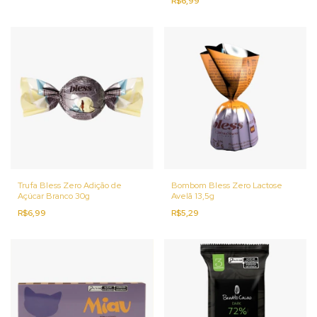
R$6,99
Trufa Bless Zero Adição de
Bombom Bless Zero Lactose
Açúcar Branco 30g
Avelã 13,5g
R$6,99
R$5,29