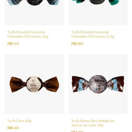
Trufa Bendito Cacao de
Trufa Bendito Cacao de
Chocolate 55% Cacau 30g
Chocolate 70% Cacau 13,5g
R$5,30
R$3,80
Trufa Coco 30g
Trufa Bless Zero Adição de
Açúcar ao Leite 30g
R$5,30