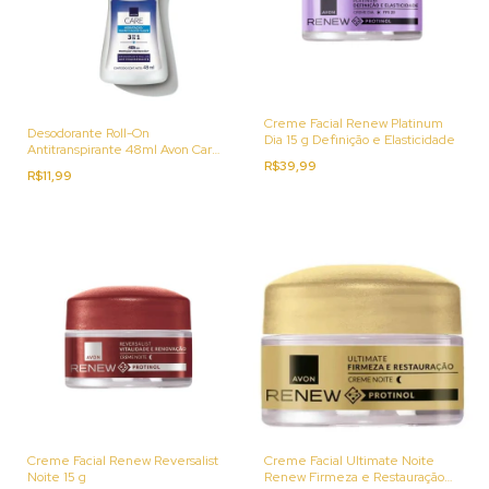
Creme Facial Renew Platinum
Desodorante Roll-On
Dia 15 g Definição e Elasticidade
Antitranspirante 48ml Avon Care
Hidratação Suave
R$39,99
R$11,99
Creme Facial Renew Reversalist
Creme Facial Ultimate Noite
Noite 15 g
Renew Firmeza e Restauração