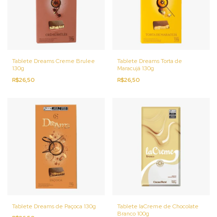
Tablete Dreams Creme Brulee
Tablete Dreams Torta de
130g
Maracujá 130g
R$26,50
R$26,50
Tablete Dreams de Paçoca 130g
Tablete laCreme de Chocolate
Branco 100g