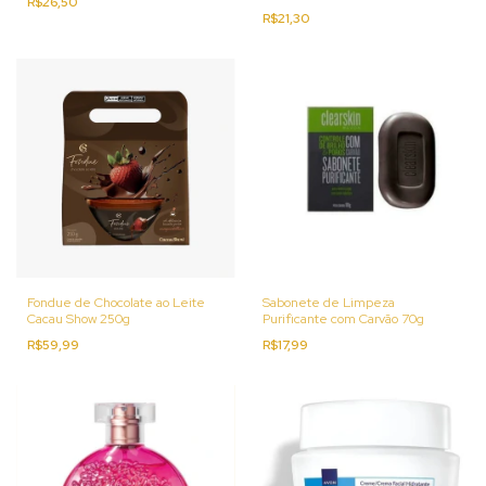
R$26,50
R$21,30
Fondue de Chocolate ao Leite
Sabonete de Limpeza
Cacau Show 250g
Purificante com Carvão 70g
R$59,99
R$17,99