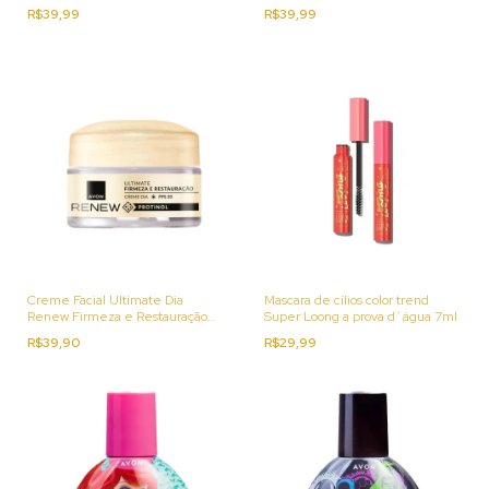
15g
R$39,99
R$39,99
Creme Facial Ultimate Dia
Mascara de cílios color trend
Renew Firmeza e Restauração
Super Loong a prova d`água 7ml
15g
R$39,90
R$29,99