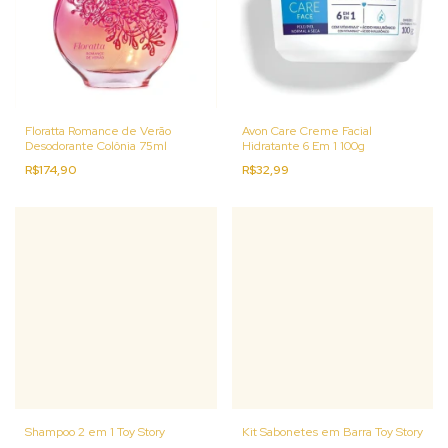
Floratta Romance de Verão
Avon Care Creme Facial
Desodorante Colônia 75ml
Hidratante 6 Em 1 100g
R$174,90
R$32,99
Shampoo 2 em 1 Toy Story
Kit Sabonetes em Barra Toy Story