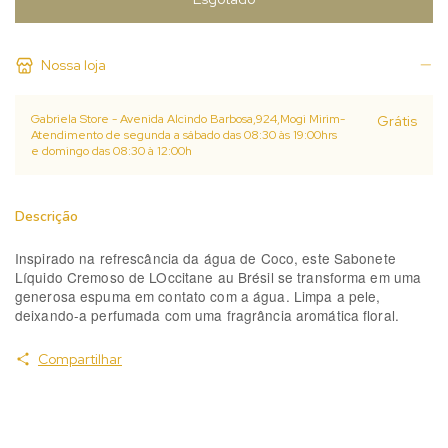
Nossa loja
Gabriela Store - Avenida Alcindo Barbosa,924,Mogi Mirim-
Grátis
Atendimento de segunda a sábado das 08:30 às 19:00hrs
e domingo das 08:30 à 12:00h
Descrição
Inspirado na refrescância da água de Coco, este Sabonete
Líquido Cremoso de LOccitane au Brésil se transforma em uma
generosa espuma em contato com a água. Limpa a pele,
deixando-a perfumada com uma fragrância aromática floral.
Compartilhar