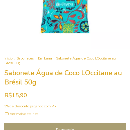
Início
.
Sabonetes
.
Em barra
.
Sabonete Água de Coco LOccitane au
Brésil 50g
Sabonete Água de Coco LOccitane au
Brésil 50g
R$15,90
3% de desconto
pagando com Pix
Ver mais detalhes