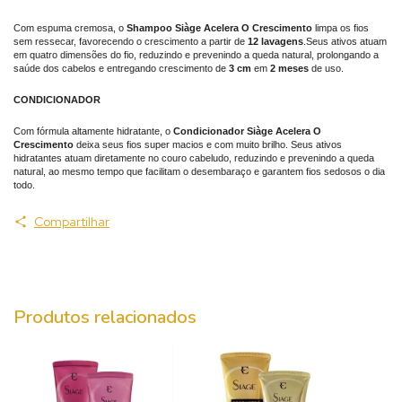
Com espuma cremosa, o
Shampoo Siàge Acelera O Crescimento
limpa os fios
sem ressecar, favorecendo o crescimento a partir de
12 lavagens
.Seus ativos atuam
em quatro dimensões do fio, reduzindo e prevenindo a queda natural, prolongando a
saúde dos cabelos e entregando crescimento de
3 cm
em
2 meses
de uso.
CONDICIONADOR
Com fórmula altamente hidratante, o
Condicionador Siàge Acelera O
Crescimento
deixa seus fios super macios e com muito brilho. Seus ativos
hidratantes atuam diretamente no couro cabeludo, reduzindo e prevenindo a queda
natural, ao mesmo tempo que facilitam o desembaraço e garantem fios sedosos o dia
todo.
Compartilhar
Produtos relacionados