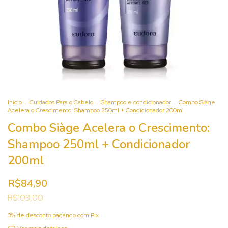
Início
.
Cuidados Para o Cabelo
.
Shampoo e condicionador
.
Combo Siàge
Acelera o Crescimento: Shampoo 250ml + Condicionador 200ml
Combo Siàge Acelera o Crescimento:
Shampoo 250ml + Condicionador
200ml
R$84,90
R$103,00
3% de desconto
pagando com Pix